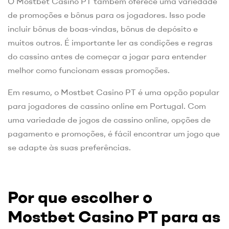
O Mostbet Casino PT também oferece uma variedade
de promoções e bônus para os jogadores. Isso pode
incluir bônus de boas-vindas, bônus de depósito e
muitos outros. É importante ler as condições e regras
do cassino antes de começar a jogar para entender
melhor como funcionam essas promoções.
Em resumo, o Mostbet Casino PT é uma opção popular
para jogadores de cassino online em Portugal. Com
uma variedade de jogos de cassino online, opções de
pagamento e promoções, é fácil encontrar um jogo que
se adapte às suas preferências.
Por que escolher o
Mostbet Casino PT para as