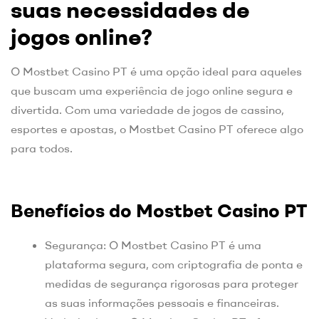
suas necessidades de
jogos online?
O Mostbet Casino PT é uma opção ideal para aqueles
que buscam uma experiência de jogo online segura e
divertida. Com uma variedade de jogos de cassino,
esportes e apostas, o Mostbet Casino PT oferece algo
para todos.
Benefícios do Mostbet Casino PT
Segurança: O Mostbet Casino PT é uma
plataforma segura, com criptografia de ponta e
medidas de segurança rigorosas para proteger
as suas informações pessoais e financeiras.