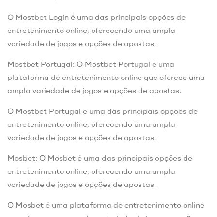
O Mostbet Login é uma das principais opções de
entretenimento online, oferecendo uma ampla
variedade de jogos e opções de apostas.
Mostbet Portugal: O Mostbet Portugal é uma
plataforma de entretenimento online que oferece uma
ampla variedade de jogos e opções de apostas.
O Mostbet Portugal é uma das principais opções de
entretenimento online, oferecendo uma ampla
variedade de jogos e opções de apostas.
Mosbet: O Mosbet é uma das principais opções de
entretenimento online, oferecendo uma ampla
variedade de jogos e opções de apostas.
O Mosbet é uma plataforma de entretenimento online