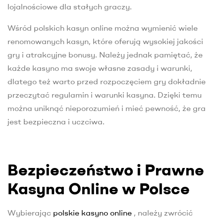
lojalnościowe dla stałych graczy.
Wśród polskich kasyn online można wymienić wiele
renomowanych kasyn, które oferują wysokiej jakości
gry i atrakcyjne bonusy. Należy jednak pamiętać, że
każde kasyno ma swoje własne zasady i warunki,
dlatego też warto przed rozpoczęciem gry dokładnie
przeczytać regulamin i warunki kasyna. Dzięki temu
można uniknąć nieporozumień i mieć pewność, że gra
jest bezpieczna i uczciwa.
Bezpieczeństwo i Prawne
Kasyna Online w Polsce
Wybierając
polskie kasyno online
, należy zwrócić