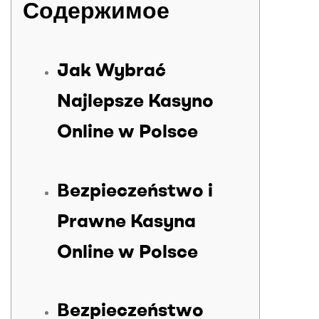
Содержимое
Jak Wybrać
Najlepsze Kasyno
Online w Polsce
Bezpieczeństwo i
Prawne Kasyna
Online w Polsce
Bezpieczeństwo