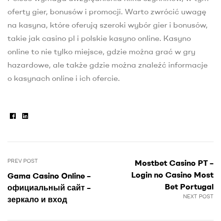
oferty gier, bonusów i promocji. Warto zwrócić uwagę
na kasyna, które oferują szeroki wybór gier i bonusów,
takie jak casino pl i polskie kasyno online. Kasyno
online to nie tylko miejsce, gdzie można grać w gry
hazardowe, ale także gdzie można znaleźć informacje
o kasynach online i ich ofercie.
Facebook
Linkedin
PREV POST
Mostbet Casino PT –
Login no Casino Most
Gama Casino Online –
Bet Portugal
официальный сайт –
NEXT POST
зеркало и вход