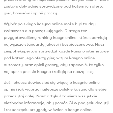
zostały dokładnie sprawdzone pod kątem ich oferty
gier, bonusów i opinii graczy.
Wybór polskiego kasyna online może być trudny,
zwłaszcza dla początkujących. Dlatego też
przygotowaliśmy ranking kasyn online, które spełniają
najwyższe standardy jakości i bezpieczeństwa. Nasz
zespół ekspertów sprawdził każde kasyno internetowe
pod kątem jego oferty gier, w tym kasyno online
automaty, oraz opinii graczy, aby zapewnić, że tylko
najlepsze polskie kasyna trafiają na naszą listę.
Jeśli chcesz dowiedzieć się więcej o kasynie online
opinie i jak wybrać najlepsze polskie kasyno dla siebie,
przeczytaj dalej. Nasz artykuł zawiera wszystkie
niezbędne informacje, aby pomóc Ci w podjęciu decyzji
i rozpoczęciu przygody w świecie kasyn online.