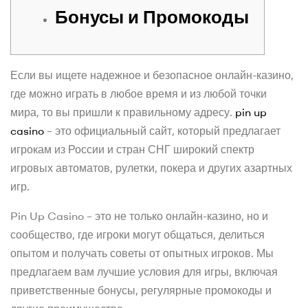
Бонусы и Промокоды
Если вы ищете надежное и безопасное онлайн-казино,
где можно играть в любое время и из любой точки
мира, то вы пришли к правильному адресу.
pin up
casino
– это официальный сайт, который предлагает
игрокам из России и стран СНГ широкий спектр
игровых автоматов, рулетки, покера и других азартных
игр.
Pin Up Casino – это не только онлайн-казино, но и
сообщество, где игроки могут общаться, делиться
опытом и получать советы от опытных игроков. Мы
предлагаем вам лучшие условия для игры, включая
приветственные бонусы, регулярные промокоды и