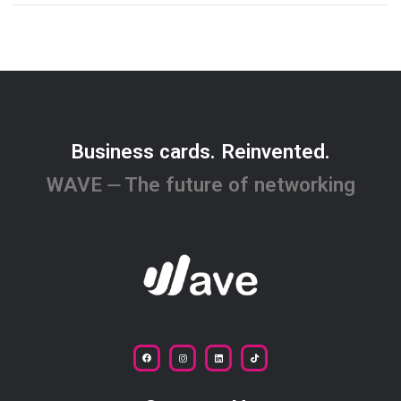
Business cards. Reinvented.
WAVE ⏤ The future of networking