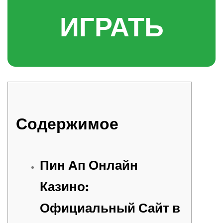
ИГРАТЬ
Содержимое
Пин Ап Онлайн
Казино:
Официальный Сайт в