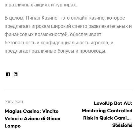
в различных акциях и турнирах.
В целом, Пинап Казино – это онлайн-казино, которое
предлагает игрокам широкий спектр развлекательных и
финансовых возможностей, обеспечивает
безопасность и конфиденциальность игроков, и
предлагает различные бонусы и промокоды.
Facebook
Linkedin
PREV POST
LevelUp Bet AU:
Mastering Controlled
Magius Casino: Vincite
Risk in Quick Gaming
Veloci e Azione di Gioco
NEXT POST
Sessions
Lampo