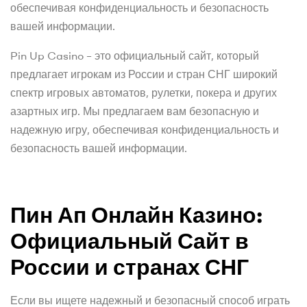
обеспечивая конфиденциальность и безопасность
вашей информации.
Pin Up Casino – это официальный сайт, который
предлагает игрокам из России и стран СНГ широкий
спектр игровых автоматов, рулетки, покера и других
азартных игр. Мы предлагаем вам безопасную и
надежную игру, обеспечивая конфиденциальность и
безопасность вашей информации.
Пин Ап Онлайн Казино:
Официальный Сайт в
России и странах СНГ
Если вы ищете надежный и безопасный способ играть