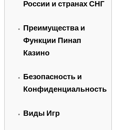
России и странах СНГ
Преимущества и
Функции Пинап
Казино
Безопасность и
Конфиденциальность
Виды Игр