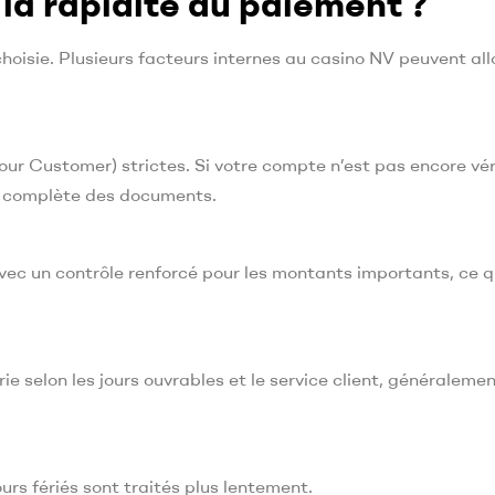
la rapidité du paiement ?
choisie. Plusieurs facteurs internes au casino NV peuvent al
 Customer) strictes. Si votre compte n’est pas encore vérif
on complète des documents.
vec un contrôle renforcé pour les montants importants, ce q
ie selon les jours ouvrables et le service client, généraleme
rs fériés sont traités plus lentement.