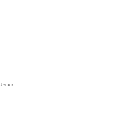
méthode