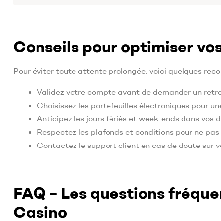
Conseils pour optimiser vos
Pour éviter toute attente prolongée, voici quelques re
Validez votre compte avant de demander un retrai
Choisissez les portefeuilles électroniques pour u
Anticipez les jours fériés et week-ends dans vos 
Respectez les plafonds et conditions pour ne pas
Contactez le support client en cas de doute sur 
FAQ – Les questions fréque
Casino