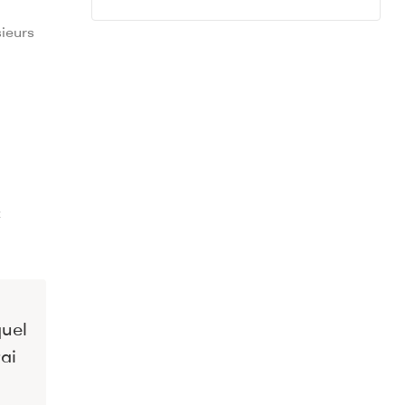
ieurs
t
quel
ai