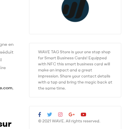
e
igne en
 séduit
WAVE TAG Store is your one stop shop
for Smart Business Cards! Equipped
l
with NFC this smart business card will
ire
make an impact and a great
impression. Share your contact details
with a tap and bring the magic back at
ce.com
,
the same time.
sur
© 2021 WAVE. All rights reserved.