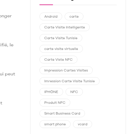
longer
Android
carte
Carte Visite Intelligente
Carte Visite Tunisie
ié, le
carte visite virtuelle
Carte Viste NFC
Impression Cartes Visites
ui peut
Imression Carte Visite Tunisie
IPHONE
NFC
nt
Produit NFC
Smart Business Card
smart phone
vcard