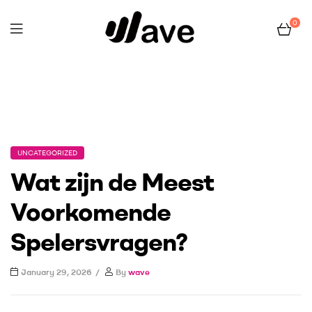
0
Wave
Home Page
Uncategorized
Wat zijn de Meest
Voorkomende Spelersvragen?
UNCATEGORIZED
Wat zijn de Meest
Voorkomende
Spelersvragen?
January 29, 2026
By
wave