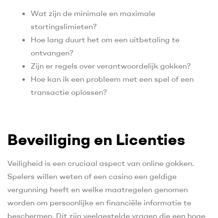
Wat zijn de minimale en maximale
stortingslimieten?
Hoe lang duurt het om een uitbetaling te
ontvangen?
Zijn er regels over verantwoordelijk gokken?
Hoe kan ik een probleem met een spel of een
transactie oplossen?
Beveiliging en Licenties
Veiligheid is een cruciaal aspect van online gokken.
Spelers willen weten of een casino een geldige
vergunning heeft en welke maatregelen genomen
worden om persoonlijke en financiële informatie te
beschermen. Dit zijn veelgestelde vragen die een hoge