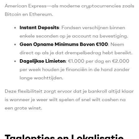
American Express—als moderne cryptocurrencies zoals
Bitcoin en Ethereum.
Instant Deposits
: Fondsen verschijnen binnen
enkele seconden op je account na bevestiging.
Geen Opname Minimums Boven €100
: Neem
direct op als je dat drempelbedrag hebt bereikt.
Dagelijkse Limieten
: €1.000 per dag en €2.000
per week houden je financiën in de hand zonder
lange wachttijden.
Deze flexibiliteit zorgt ervoor dat je bankroll altijd klaar
is wanneer je weer wilt spelen of snel wilt cashen na
een grote winst.
Taalopties en Lokalisatie