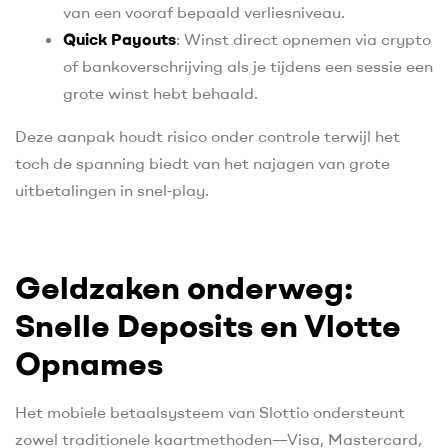
van een vooraf bepaald verliesniveau.
Quick Payouts
: Winst direct opnemen via crypto
of bankoverschrijving als je tijdens een sessie een
grote winst hebt behaald.
Deze aanpak houdt risico onder controle terwijl het
toch de spanning biedt van het najagen van grote
uitbetalingen in snel‑play.
Geldzaken onderweg:
Snelle Deposits en Vlotte
Opnames
Het mobiele betaalsysteem van Slottio ondersteunt
zowel traditionele kaartmethoden—Visa, Mastercard,