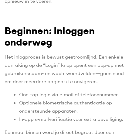
opnieuw in te voeren.
Beginnen: Inloggen
onderweg
Het inlogproces is bewust gestroomlijnd. Een enkele
aanraking op de “Login” knop opent een pop‑up met
gebruikersnaam- en wachtwoordvelden—geen need
om door meerdere pagina’s te navigeren.
One‑tap login via e‑mail of telefoonnummer.
Optionele biometrische authenticatie op
ondersteunde apparaten.
In‑app e‑mailverificatie voor extra beveiliging.
Eenmaal binnen word je direct begroet door een