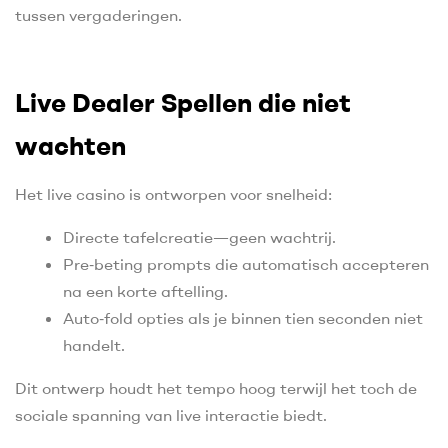
tussen vergaderingen.
Live Dealer Spellen die niet
wachten
Het live casino is ontworpen voor snelheid:
Directe tafelcreatie—geen wachtrij.
Pre‑beting prompts die automatisch accepteren
na een korte aftelling.
Auto‑fold opties als je binnen tien seconden niet
handelt.
Dit ontwerp houdt het tempo hoog terwijl het toch de
sociale spanning van live interactie biedt.