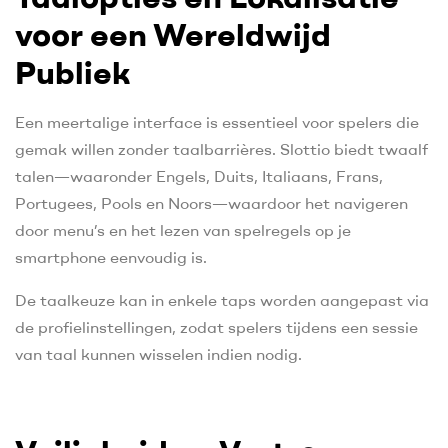
voor een Wereldwijd
Publiek
Een meertalige interface is essentieel voor spelers die
gemak willen zonder taalbarrières. Slottio biedt twaalf
talen—waaronder Engels, Duits, Italiaans, Frans,
Portugees, Pools en Noors—waardoor het navigeren
door menu’s en het lezen van spelregels op je
smartphone eenvoudig is.
De taalkeuze kan in enkele taps worden aangepast via
de profielinstellingen, zodat spelers tijdens een sessie
van taal kunnen wisselen indien nodig.