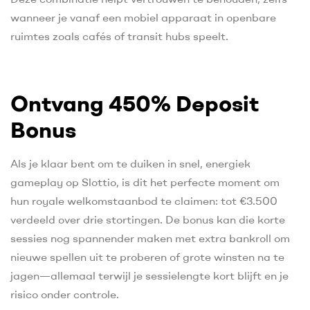
wanneer je vanaf een mobiel apparaat in openbare
ruimtes zoals cafés of transit hubs speelt.
Ontvang 450% Deposit
Bonus
Als je klaar bent om te duiken in snel, energiek
gameplay op Slottio, is dit het perfecte moment om
hun royale welkomstaanbod te claimen: tot €3.500
verdeeld over drie stortingen. De bonus kan die korte
sessies nog spannender maken met extra bankroll om
nieuwe spellen uit te proberen of grote winsten na te
jagen—allemaal terwijl je sessielengte kort blijft en je
risico onder controle.