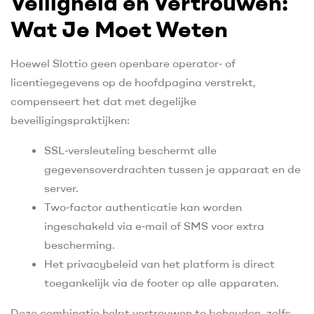
Veiligheid en Vertrouwen:
Wat Je Moet Weten
Hoewel Slottio geen openbare operator‑ of
licentiegegevens op de hoofdpagina verstrekt,
compenseert het dat met degelijke
beveiligingspraktijken:
SSL‑versleuteling beschermt alle
gegevensoverdrachten tussen je apparaat en de
server.
Two‑factor authenticatie kan worden
ingeschakeld via e‑mail of SMS voor extra
bescherming.
Het privacybeleid van het platform is direct
toegankelijk via de footer op alle apparaten.
Deze combinatie helpt vertrouwen te behouden, zelfs