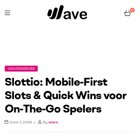
0
Wave
Home Page
Uncategorized
Slottio: Mobile‑First Slots &
Quick Wins voor On‑The‑Go Spelers
UNCATEGORIZED
Slottio: Mobile‑First
Slots & Quick Wins voor
On‑The‑Go Spelers
June 7, 2026
By
wave