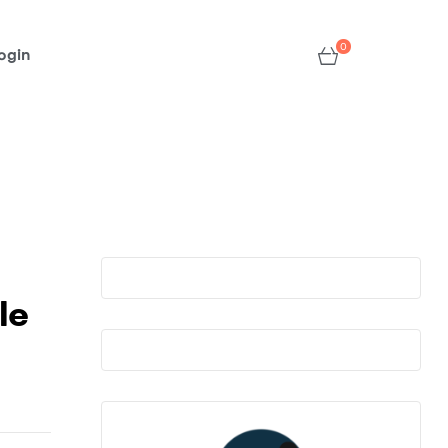
0
ogin
le