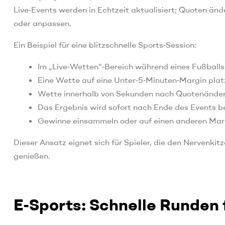
Live‑Events werden in Echtzeit aktualisiert; Quoten än
oder anpassen.
Ein Beispiel für eine blitzschnelle Sports‑Session:
Im „Live‑Wetten“‑Bereich während eines Fußballsp
Eine Wette auf eine Unter‑5‑Minuten‑Margin plat
Wette innerhalb von Sekunden nach Quotenänder
Das Ergebnis wird sofort nach Ende des Events be
Gewinne einsammeln oder auf einen anderen Mark
Dieser Ansatz eignet sich für Spieler, die den Nervenkit
genießen.
E‑Sports: Schnelle Runden 