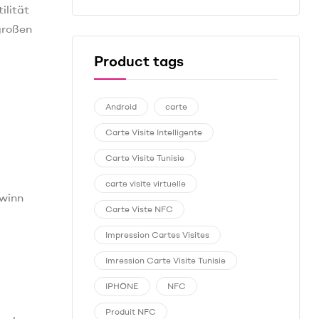
ilität
großen
Product tags
Android
carte
Carte Visite Intelligente
Carte Visite Tunisie
carte visite virtuelle
ewinn
Carte Viste NFC
Impression Cartes Visites
Imression Carte Visite Tunisie
IPHONE
NFC
Produit NFC