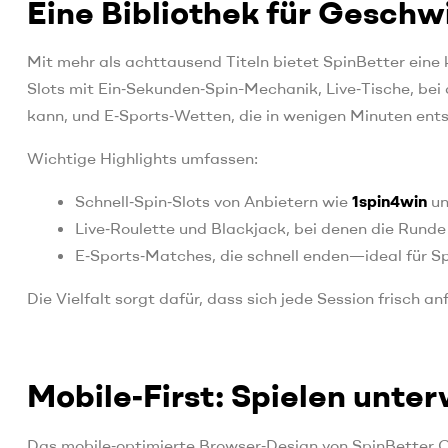
Eine Bibliothek für Geschw
Mit mehr als achttausend Titeln bietet SpinBetter eine 
Slots mit Ein‑Sekunden‑Spin-Mechanik, Live‑Tische, bei
kann, und E‑Sports‑Wetten, die in wenigen Minuten ent
Wichtige Highlights umfassen:
Schnell‑Spin‑Slots von Anbietern wie
1spin4win
u
Live‑Roulette und Blackjack, bei denen die Rund
E‑Sports‑Matches, die schnell enden—ideal für Sp
Die Vielfalt sorgt dafür, dass sich jede Session frisch
Mobile‑First: Spielen unte
Das mobile‑optimierte Browser‑Design von SpinBetter C