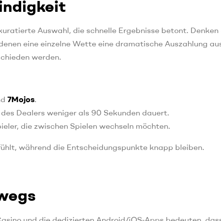
indigkeit
kuratierte Auswahl, die schnelle Ergebnisse betont. Denken 
 denen eine einzelne Wette eine dramatische Auszahlung au
schieden werden.
nd
7Mojos
.
e des Dealers weniger als 90 Sekunden dauert.
ieler, die zwischen Spielen wechseln möchten.
 anfühlt, während die Entscheidungspunkte knapp bleiben.
rwegs
asino und die dedizierten Android/iOS‑Apps bedeuten, dass