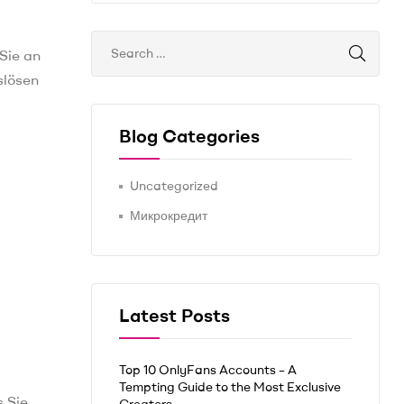
Sie an
slösen
Blog Categories
Uncategorized
Микрокредит
Latest Posts
Top 10 OnlyFans Accounts – A
Tempting Guide to the Most Exclusive
 Sie
Creators