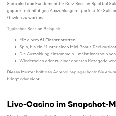
Slots sind das Fundament für Kurz‑Session‑Spiel bei Spi
gepaart mit häufigen Auszahlungen—perfekt für Spieler,
Gewinn zu warten.
Typisches Session‑Beispiel:
Mit einem €1‑Einsatz starten.
Spin, bis ein Muster einen Mini‑Bonus‑Reel auslöst
Die Auszahlung einsammeln—meist innerhalb von 
Wiederholen oder zu einer anderen Kategorie wec
Dieses Muster hält den Adrenalinspiegel hoch: Sie erwa
bringt oder nicht.
Live‑Casino im Snapshot‑