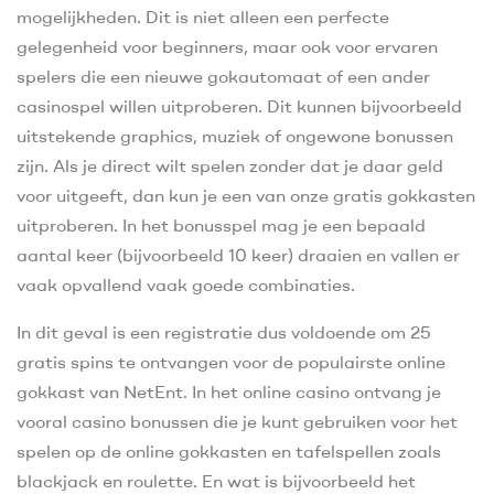
mogelijkheden. Dit is niet alleen een perfecte
gelegenheid voor beginners, maar ook voor ervaren
spelers die een nieuwe gokautomaat of een ander
casinospel willen uitproberen. Dit kunnen bijvoorbeeld
uitstekende graphics, muziek of ongewone bonussen
zijn. Als je direct wilt spelen zonder dat je daar geld
voor uitgeeft, dan kun je een van onze gratis gokkasten
uitproberen. In het bonusspel mag je een bepaald
aantal keer (bijvoorbeeld 10 keer) draaien en vallen er
vaak opvallend vaak goede combinaties.
In dit geval is een registratie dus voldoende om 25
gratis spins te ontvangen voor de populairste online
gokkast van NetEnt. In het online casino ontvang je
vooral casino bonussen die je kunt gebruiken voor het
spelen op de online gokkasten en tafelspellen zoals
blackjack en roulette. En wat is bijvoorbeeld het