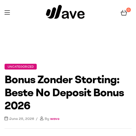
0
Wave
Home Page
Uncategorized
Bonus Zonder Storting:
Beste No Deposit Bonus 2026
UNCATEGORIZED
Bonus Zonder Storting:
Beste No Deposit Bonus
2026
June 28, 2026
By
wave