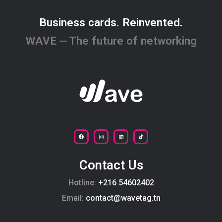
Business cards. Reinvented.
WAVE ⏤ The future of networking
Contact Us
Hotline:
+216 54602402
Email:
contact@wavetag.tn