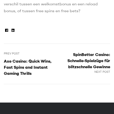
verschil tussen een welkomstbonus en een reload
bonus, of tussen free spins en free bets?
Facebook
Linkedin
PREV POST
SpinBetter Casino:
Schnelle‑Spielzüge für
Axe Casino: Quick Wins,
blitzschnelle Gewinne
Fast Spins and Instant
NEXT POST
Gaming Thrills