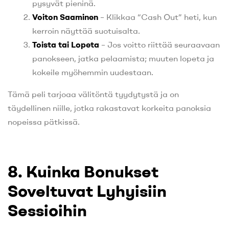
pysyvät pieninä.
Voiton Saaminen
– Klikkaa “Cash Out” heti, kun
kerroin näyttää suotuisalta.
Toista tai Lopeta
– Jos voitto riittää seuraavaan
panokseen, jatka pelaamista; muuten lopeta ja
kokeile myöhemmin uudestaan.
Tämä peli tarjoaa välitöntä tyydytystä ja on
täydellinen niille, jotka rakastavat korkeita panoksia
nopeissa pätkissä.
8. Kuinka Bonukset
Soveltuvat Lyhyisiin
Sessioihin