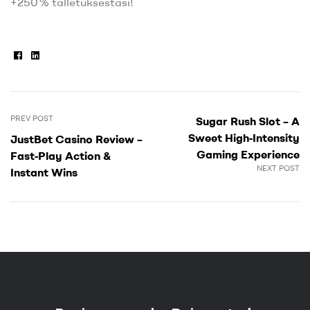
+250 % talletuksestasi!
Facebook
Linkedin
PREV POST
Sugar Rush Slot – A
Sweet High‑Intensity
JustBet Casino Review –
Gaming Experience
Fast‑Play Action &
NEXT POST
Instant Wins