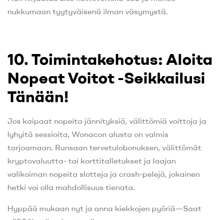
nukkumaan tyytyväisenä ilman väsymystä.
10. Toimintakehotus: Aloita
Nopeat Voitot -Seikkailusi
Tänään!
Jos kaipaat nopeita jännityksiä, välittömiä voittoja ja
lyhyitä sessioita, Wonacon alusta on valmis
tarjoamaan. Runsaan tervetulobonuksen, välittömät
kryptovaluutta- tai korttitalletukset ja laajan
valikoiman nopeita slotteja ja crash-pelejä, jokainen
hetki voi olla mahdollisuus tienata.
Hyppää mukaan nyt ja anna kiekkojen pyöriä—Saat