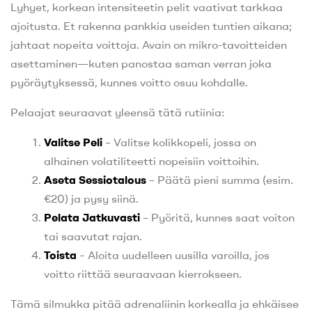
Lyhyet, korkean intensiteetin pelit vaativat tarkkaa
ajoitusta. Et rakenna pankkia useiden tuntien aikana;
jahtaat nopeita voittoja. Avain on mikro-tavoitteiden
asettaminen—kuten panostaa saman verran joka
pyöräytyksessä, kunnes voitto osuu kohdalle.
Pelaajat seuraavat yleensä tätä rutiinia:
Valitse Peli
– Valitse kolikkopeli, jossa on
alhainen volatiliteetti nopeisiin voittoihin.
Aseta Sessiotalous
– Päätä pieni summa (esim.
€20) ja pysy siinä.
Pelata Jatkuvasti
– Pyöritä, kunnes saat voiton
tai saavutat rajan.
Toista
– Aloita uudelleen uusilla varoilla, jos
voitto riittää seuraavaan kierrokseen.
Tämä silmukka pitää adrenaliinin korkealla ja ehkäisee