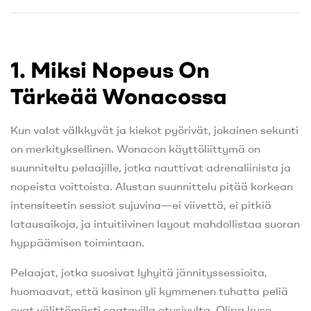
1. Miksi Nopeus On
Tärkeää Wonacossa
Kun valot välkkyvät ja kiekot pyörivät, jokainen sekunti
on merkityksellinen. Wonacon käyttöliittymä on
suunniteltu pelaajille, jotka nauttivat adrenaliinista ja
nopeista voittoista. Alustan suunnittelu pitää korkean
intensiteetin sessiot sujuvina—ei viivettä, ei pitkiä
latausaikoja, ja intuitiivinen layout mahdollistaa suoran
hyppäämisen toimintaan.
Pelaajat, jotka suosivat lyhyitä jännityssessioita,
huomaavat, että kasinon yli kymmenen tuhatta peliä
ovat välittömästi saatavilla etusivulta. Olipa kyse