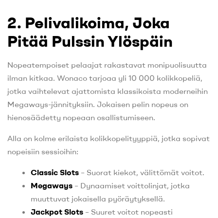
2. Pelivalikoima, Joka
Pitää Pulssin Ylöspäin
Nopeatempoiset pelaajat rakastavat monipuolisuutta
ilman kitkaa. Wonaco tarjoaa yli 10 000 kolikkopeliä,
jotka vaihtelevat ajattomista klassikoista moderneihin
Megaways-jännityksiin. Jokaisen pelin nopeus on
hienosäädetty nopeaan osallistumiseen.
Alla on kolme erilaista kolikkopelityyppiä, jotka sopivat
nopeisiin sessioihin:
Classic Slots
– Suorat kiekot, välittömät voitot.
Megaways
– Dynaamiset voittolinjat, jotka
muuttuvat jokaisella pyöräytyksellä.
Jackpot Slots
– Suuret voitot nopeasti